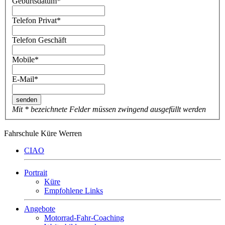
Geburtsdatum
*
Telefon Privat
*
Telefon Geschäft
Mobile
*
E-Mail
*
Mit * bezeichnete Felder müssen zwingend ausgefüllt werden
Fahrschule Küre Werren
CIAO
Portrait
Küre
Empfohlene Links
Angebote
Motorrad-Fahr-Coaching