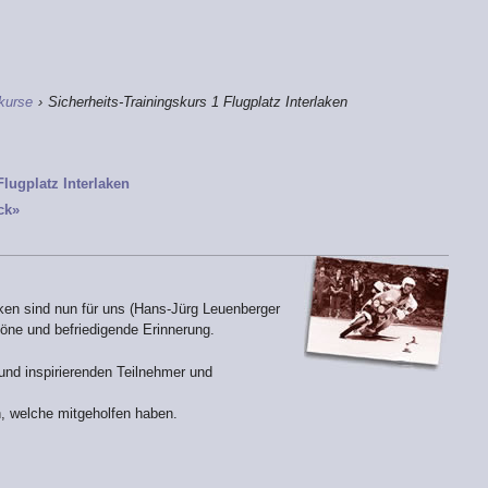
kurse
›
Sicherheits-Trainingskurs 1 Flugplatz Interlaken
Flugplatz Interlaken
ck»
aken sind nun für uns (Hans-Jürg Leuenberger
öne und befriedigende Erinnerung.
und inspirierenden Teilnehmer und
n, welche mitgeholfen haben.