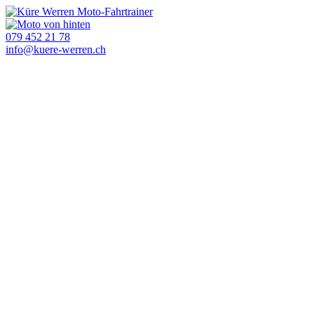
079 452 21 78
info@kuere-werren.ch